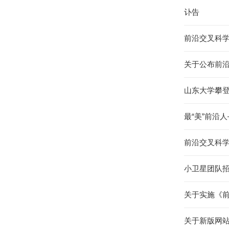
讣告
前沿交叉科学
关于公布前
山东大学攀
最“美”前沿
前沿交叉科
小卫星团队
关于实施《
关于新版网