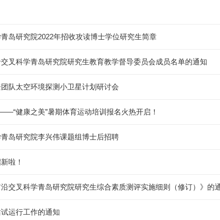
青岛研究院2022年招收攻读博士学位研究生简章
沿交叉科学青岛研究院研究生教育教学督导委员会成员名单的通知
登团队太空环境探测小卫星计划研讨会
人——“健康之美”暑期体育运动培训报名火热开启！
学青岛研究院李兴伟课题组博士后招聘
招新啦！
前沿交叉科学青岛研究院研究生综合素质测评实施细则（修订）》的
站试运行工作的通知