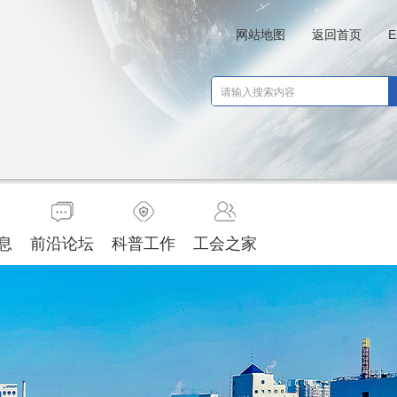
网站地图
返回首页
E
息
前沿论坛
科普工作
工会之家