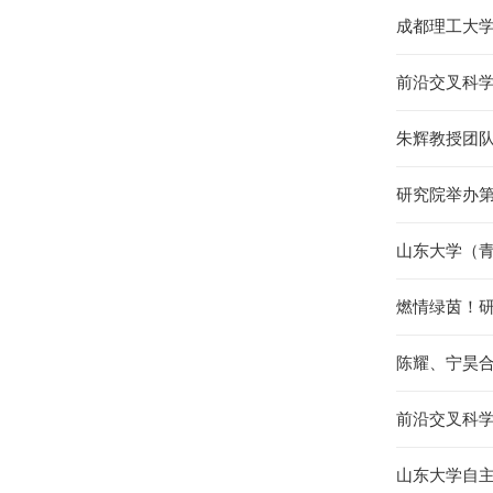
成都理工大
前沿交叉科
朱辉教授团
研究院举办
山东大学（
燃情绿茵！
陈耀、宁昊
前沿交叉科
山东大学自