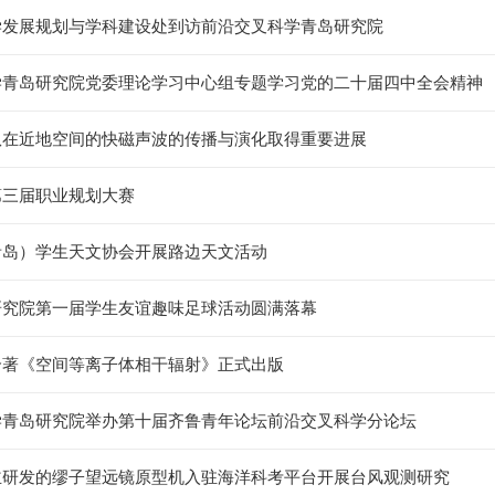
学发展规划与学科建设处到访前沿交叉科学青岛研究院
学青岛研究院党委理论学习中心组专题学习党的二十届四中全会精神
队在近地空间的快磁声波的传播与演化取得重要进展
第三届职业规划大赛
青岛）学生天文协会开展路边天文活动
研究院第一届学生友谊趣味足球活动圆满落幕
合著《空间等离子体相干辐射》正式出版
学青岛研究院举办第十届齐鲁青年论坛前沿交叉科学分论坛
主研发的缪子望远镜原型机入驻海洋科考平台开展台风观测研究