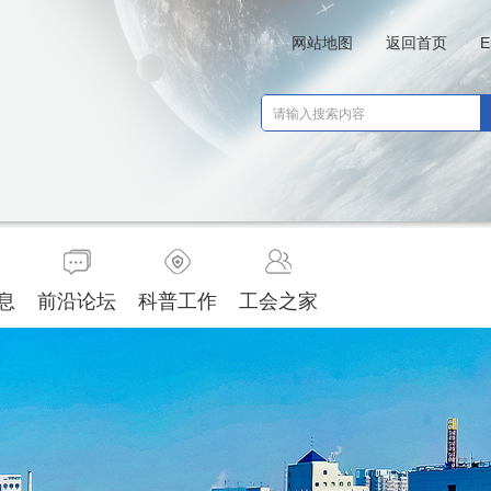
网站地图
返回首页
E
息
前沿论坛
科普工作
工会之家