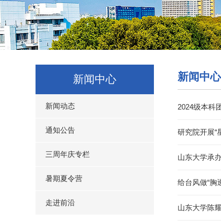
新闻中心
新闻中心
新闻动态
2024级本
通知公告
研究院开展“
三周年庆专栏
山东大学承
暑期夏令营
给台风做“胸
走进前沿
山东大学陈