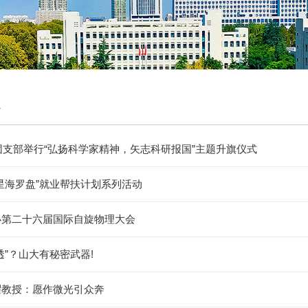
科团支部举行“弘扬科学家精神，矢志科研报国”主题升旗仪式
星海罗盘”就业帮扶计划系列活动
办第二十六届国际自旋物理大会
透”？山大有秘密武器!
耀教授：愿作微光引众奔