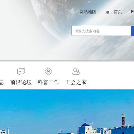
网站地图
返回首页
E
息
前沿论坛
科普工作
工会之家