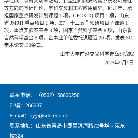
学性能、瞬时大功率散热、新型空间能源转换系统及可靠性
等方向的基础理论、学科交叉和工程应用研究。近几年，承
担国家重点研发计划课题 1 项，GFCXTQ 项目 1 项，山东
省 JMRH 重点项目 1 项，ZF＂十三五＂预研项目子课题 1
项，重点实验室基金 3 项，国家自然科学基金 8 项，山东省
自然科学基金 5 项，企事业单位委托课题近 20 项，发表 SCI
学术论文130余篇。
山东大学前沿交叉科学青岛研究院
2025年9月1日
联系电话：（0532）58630258
邮编：266237
E-mail：qyy@sdu.edu.cn
联系地址：山东省青岛市即墨滨海路72号华岗苑东
楼324