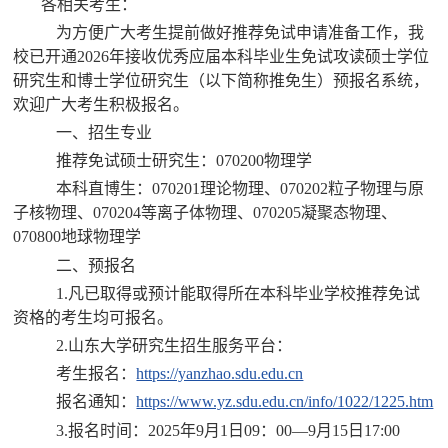
各相关考生：
为方便广大考生提前做好推荐免试申请准备工作，我
校已开通2026年接收优秀应届本科毕业生免试攻读硕士学位
研究生和博士学位研究生（以下简称推免生）预报名系统，
欢迎广大考生积极报名。
一、招生专业
推荐免试硕士研究生：070200物理学
本科直博生：070201理论物理、070202粒子物理与原
子核物理、070204等离子体物理、070205凝聚态物理、
070800地球物理学
二、预报名
1.凡已取得或预计能取得所在本科毕业学校推荐免试
资格的考生均可报名。
2.山东大学研究生招生服务平台：
考生报名：
https://yanzhao.sdu.edu.cn
报名通知：
https://www.yz.sdu.edu.cn/info/1022/1225.htm
3.报名时间：2025年9月1日09：00—9月15日17:00