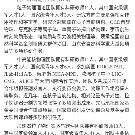
粒子物理理论团队拥有科研教师11人，其中国家级领
军人才1人，国家级青年人才3人。研究方向主要是强相互作
用物理和宇宙学，研究兴趣聚焦在质子自旋结构、QCD自旋
物理、夸克胶子等离子体、重离子碰撞自旋物理，宇宙创生
时刻物质形态，暗物质与引力波相关物理等。现承担国家自
然科学基金创新研究群体项目、山东省自然科学重大基础项
目等多项科研任务。
中高能核物理团队拥有科研教师11人，其中国家级领
军人才2人，国家级青年人才6人。参加美国 RHIC-STAR、
JLab-Hall A/B、俄罗斯 NICA-MPD、欧洲核子中心 LHC-
CMS、ALICE 等大型国际合作实验，团队多名成员在国际
合作组担任副发言人、执行委员会委员、物理工作组召集人
等职务。近几年，在核子自旋结构、相对论重离子对撞、粒
子探测器研制等领域取得了多项突出成果。先后承担国家基
金委国际合作重点项目、国家重点研发计划课题及基金委重
大项目课题等多项科研任务。
加速器粒子物理实验与软件团队拥有科研教师13人，
其中国家级领军人才1人，国家级青年人才6人。团队主要依