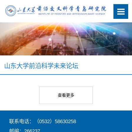
山东大学前沿科学未来论坛
查看更多
联系电话：（0532）58630258
邮编：266237