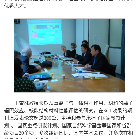
优秀人才。
王雪林教授长期从事离子与固体相互作用、材料的离子
辐照效应、核能结构材料性能评估的研究，在
SCI
收录的期
刊上发表论文超过
200
篇，主持和参与承担了国家
“973
计
划
”
、 国家重点研发计划、国家自然科学基金等国家和省部
级项目
20
余项，多次组织国际、国内学术会议，并多次在相