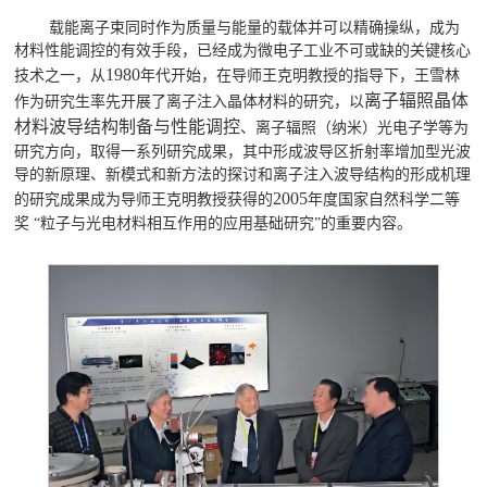
载能离子束同时作为质量与能量的载体并可以精确操纵，成为
材料性能调控的有效手段，已经成为微电子工业不可或缺的关键核心
1980
技术之一，从
年代开始，在导师王克明教授的指导下，王雪林
离子辐照晶
体
作为研究生率先开展了离子注入晶体材料的研究，以
材料
波导结构制备与性能调控
、离子辐照（纳米）光电子学等为
研究方向，取得一系列研究成果，其中形成波导区折射率增加型光波
导的新原理、新模式和新方法的探讨和离子注入波导结构的形成机理
2005
的研究成果成为导师王克明教授获得的
年度国家自然科学二等
奖
“
粒子与光电材料相互作用的应用基础研究
”
的重要内容。