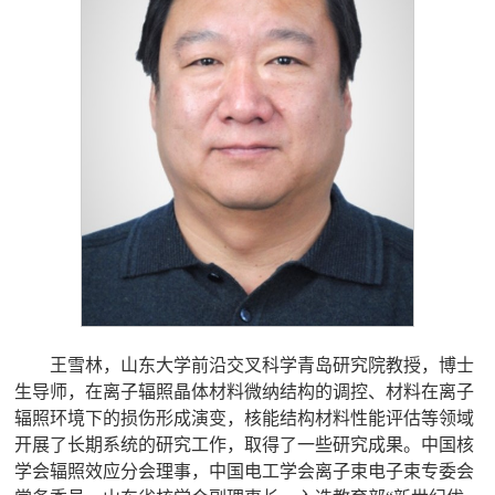
王雪林，山东大学前沿交叉科学青岛研究院教授，博士
生导师，在离子辐照晶体材料微纳结构的调控、材料在离子
辐照环境下的损伤形成演变，核能结构材料性能评估等领域
开展了长期系统的研究工作，取得了一些研究成果。中国核
学会辐照效应分会理事，中国电工学会离子束电子束专委会