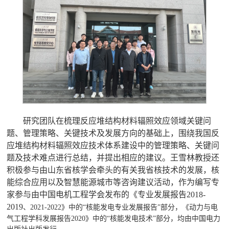
研究团队在梳理反应堆结构材料辐照效应领域关键问
题、管理策略、关键技术及发展方向的基础上，围绕我国反
应堆结构材料辐照效应技术体系建设中的管理策略、关键问
题及技术难点进行总结，并提出相应的建议。王雪林教授还
积极参与由山东省核学会牵头的有关我省核技术的发展，核
能综合应用以及智慧能源城市等咨询建议活动，作为编写专
家参与由中国电机工程学会发布的《专业发展报告
2018-
2019
、
2021-2022
》中的
“
核能发电专业发展报告
”
部分，《动力与电
气工程学科发展报告
2020
》中的
“
核能发电技术
”
部分，均由中国电力