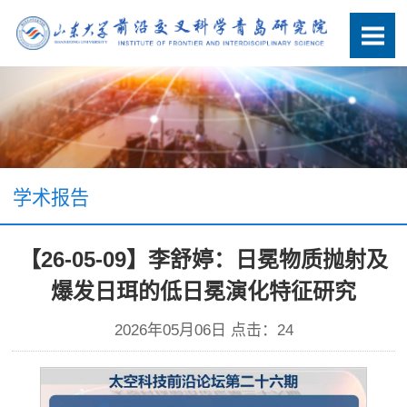
学术报告
【26-05-09】李舒婷：日冕物质抛射及
爆发日珥的低日冕演化特征研究
2026年05月06日 点击：
24