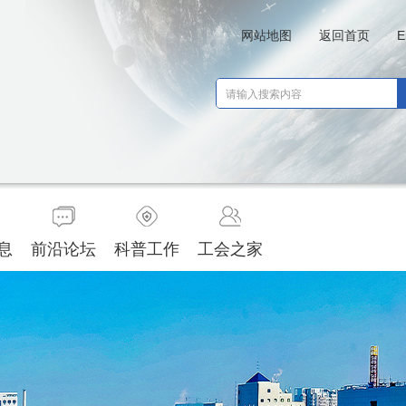
网站地图
返回首页
E
息
前沿论坛
科普工作
工会之家