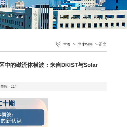
>
> 正文
首页
学术报告
中的磁流体横波：来自DKIST与Solar
点击数：
114