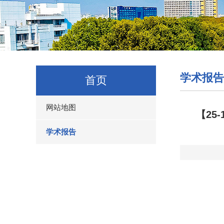
学术报告
首页
网站地图
【25
学术报告