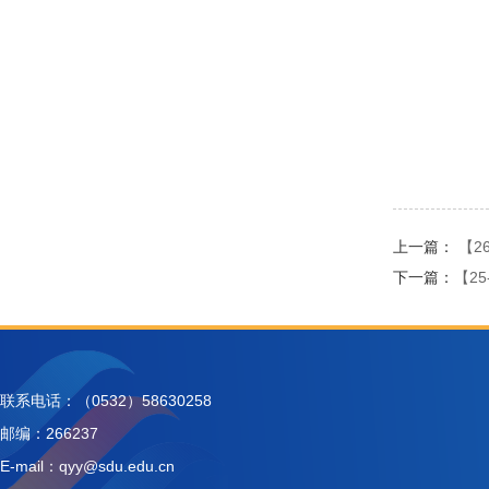
上一篇：
【2
下一篇：
【2
联系电话：（0532）58630258
邮编：266237
E-mail：qyy@sdu.edu.cn