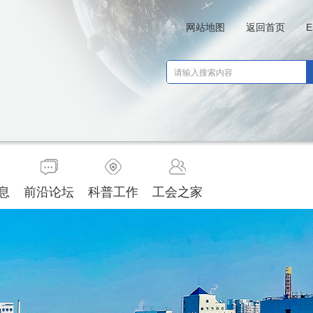
网站地图
返回首页
E
息
前沿论坛
科普工作
工会之家