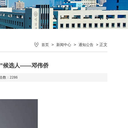
>
>
> 正文
首页
新闻中心
通知公告
”候选人——邓伟侨
点击数：
2286