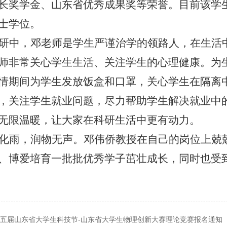
长奖学金、山东省优秀成果奖等荣誉。目前该学
士学位。
研中，邓老师是学生严谨治学的领路人，在生活
师非常关心学生生活、关注学生的心理健康。为
情期间为学生发放饭盒和口罩，关心学生在隔离
，关注学生就业问题，尽力帮助学生解决就业中
无限温暖，让大家在科研生活中更有动力。
化雨，润物无声。邓伟侨教授在自己的岗位上兢
、博爱培育一批批优秀学子茁壮成长，同时也受
五届山东省大学生科技节-山东省大学生物理创新大赛理论竞赛报名通知