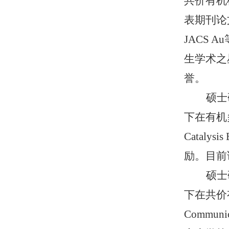
共价有机
表期刊论文6篇
JACS
生学术之
誉。
硕士
下在有机
Catal
励。目前
硕士
下在共价
Commun