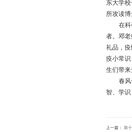
东大学校
所攻读博
在科
者。邓老
礼品，疫
疫小常识
生们带来
春风
智、学识
上一篇：
第十