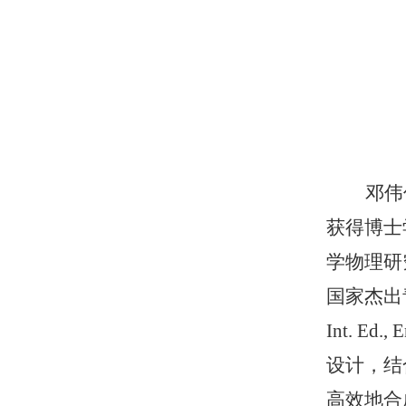
邓伟
获得博士
学物理研
国家杰出青年
Int. E
设计，结
高效地合