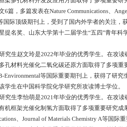
框架多孔材料开发及应用方面取得了多项重要研
，多篇发表在Nature Communications、Angewandte 
 Au等国际顶级期刊上，受到了国内外学者的关注
星提名奖、山东大学第十二届学生“五四”青年科
研究生赵文玲是
2022年毕业的优秀学生。在攻
多孔材料光催化二氧化碳还原方面取得了多项重要研
ysis B-Environmental等国际重要期刊上
该学生在中国科学院化学研究所攻读博士学位。
研究生李怡萌是
2021年毕业的优秀学生。在攻
有机框架光催化制氢方面取得了多项重要研究成果，
ications、Journal of Materials Chem