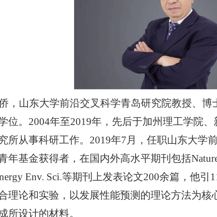
侨，山东大学前沿交叉科学青岛研究院教授、博
学位。2004年至2019年，先后于加州理工学
究所从事科研工作。2019年7月，任职山东大
基金获得者，在国内外高水平期刊包括Nature子刊, J. Am.
d., Energy Env. Sci.等期刊上发表论文200余篇
合理论和实验，以发展性能预测的理论方法为核
成所设计的材料。