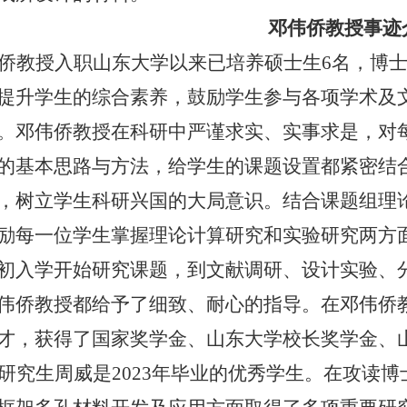
邓伟侨教授事迹
侨教授入职山东大学以来已培养硕士生6名，博士
提升学生的综合素养，鼓励学生参与各项学术及
。邓伟侨教授在科研中严谨求实、实事求是，对
的基本思路与方法，给学生的课题设置都紧密结
，树立学生科研兴国的大局意识。结合课题组理
励每一位学生掌握理论计算研究和实验研究两方
初入学开始研究课题，到文献调研、设计实验、
伟侨教授都给予了细致、耐心的指导。在邓伟侨
才，获得了国家奖学金、山东大学校长奖学金、
研究生周威是
2023年毕业的优秀学生。在攻读