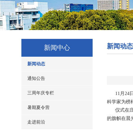
新闻动态
新闻中心
新闻动态
通知公告
三周年庆专栏
11月2
科学家为榜
暑期夏令营
仪式在
的旗帜在晨
走进前沿