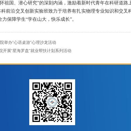
胸怀祖国、潜心研究”的深刻内涵，激励着新时代青年在科研道路
本科前沿交叉创新实验班致力于培养有扎实物理专业知识和交叉
全力保障学生“学在山大，快乐成长”。
院举办“心语桌游”心理沙龙活动
院开展“星海罗盘”就业帮扶计划系列活动