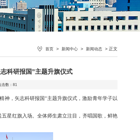
>
>
> 正文
首页
新闻中心
新闻动态
矢志科研报国”主题升旗仪式
点击数：
81
学家精神，矢志科研报国”主题升旗仪式，激励青年学子以
送五星红旗入场。全体师生肃立注目，齐唱国歌，鲜艳