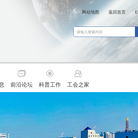
网站地图
返回首页
E
息
前沿论坛
科普工作
工会之家