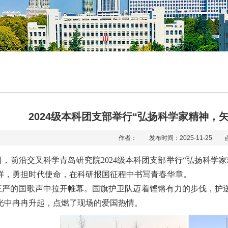
2024级本科团支部举行“弘扬科学家精神，
作者： 发布时间：2025-11-25 
4日，前沿交叉科学青岛研究院2024级本科团支部举行“弘扬科
样，勇担时代使命，在科研报国征程中书写青春华章。
庄严的国歌声中拉开帷幕。国旗护卫队迈着铿锵有力的步伐，护
光中冉冉升起，点燃了现场的爱国热情。