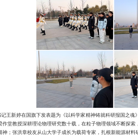
书记王新婷在国旗下发表题为《以科学家精神铸就科研报国之魂
梁作堂教授深耕理论物理研究数十载，在粒子物理领域不断探索
精神；张洪章校友从山大学子成长为载荷专家，扎根新能源材料