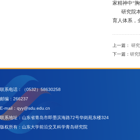
家精神中“
研究院
育人体系，
上一篇：
研究
下一篇：
研究
联系电话：（0532）58630258
邮编：266237
E-mail：qyy@sdu.edu.cn
联系地址：山东省青岛市即墨滨海路72号华岗苑东楼324
版权所有：山东大学前沿交叉科学青岛研究院