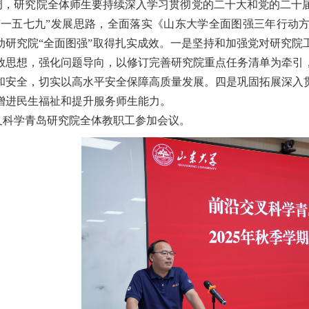
调，研究院全体师生要持续深入学习贯彻党的二十大和党的二十
“一五七九”发展思路，全面落实《山东大学全面图强三年行动
动研究院“全面图强”取得扎实成效。一是坚持和加强党对研究院
放思想，强化问题导向，以修订完善研究院重点任务清单为牵引
和安全，切实以高水平安全保障高质量发展。四是巩固拓展深入
增进民生福祉和提升服务师生能力。
叉科学青岛研究院全体教职工参加会议。