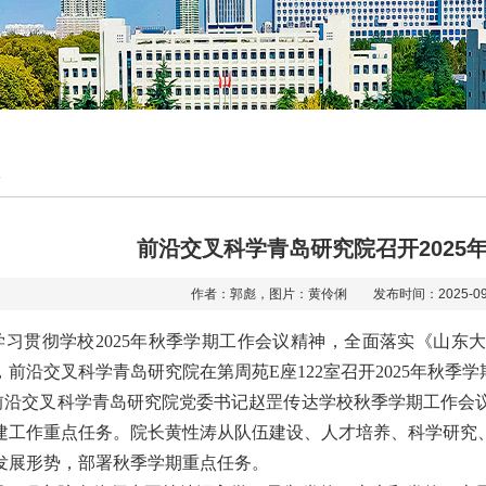
前沿交叉科学青岛研究院召开2025
作者：郭彪，图片：黄伶俐 发布时间：2025-0
学习贯彻学校
2025
年秋季学期工作会议精神，全面落实《山东
，前沿交叉科学青岛研究院在第周苑
E
座
122
室召开
2025
年秋季学
前沿交叉科学青岛研究院党委书记赵罡传达学校秋季学期工作会
建工作重点任务。院长黄性涛从队伍建设、人才培养、科学研究
发展形势，部署秋季学期重点任务。