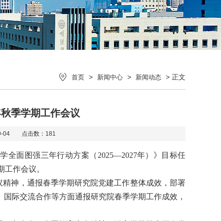
>
>
> 正文
首页
新闻中心
新闻动态
年秋季学期工作会议
9-04 点击数：
181
大学全面图强三年行动方案（
2025
—
2027
年）》目标任
期工作会议。
议精神，通报春季学期研究院党建工作整体成效，部署
、国际交流合作等方面通报研究院春季学期工作成效，