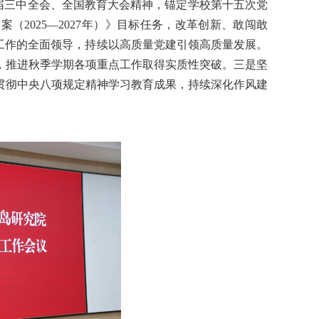
届三中全会、全国教育大会精神，锚定学校第十五次党
方案（
2025
—
2027
年）》目标任务，改革创新、敢闯敢
工作的全面领导，持续以高质量党建引领高质量发展。
，推进秋季学期各项重点工作取得实质性突破。三是坚
贯彻中央八项规定精神学习教育成果，持续深化作风建