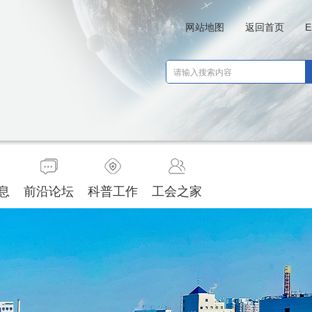
网站地图
返回首页
E
息
前沿论坛
科普工作
工会之家