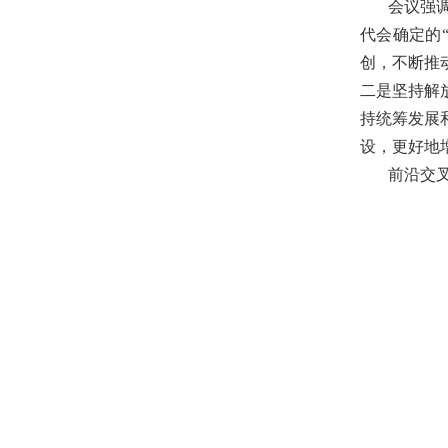
会议强
代会确定的
创，不断推
二是坚持解
持统筹发展
设，更好地
前沿交