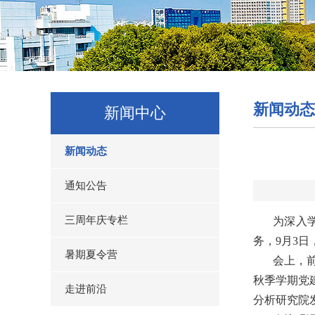
新闻动态
新闻中心
新闻动态
通知公告
三周年庆专栏
为深入
务，
9
月
3
日
暑期夏令营
会上，
秋季学期党
走进前沿
分析研究院